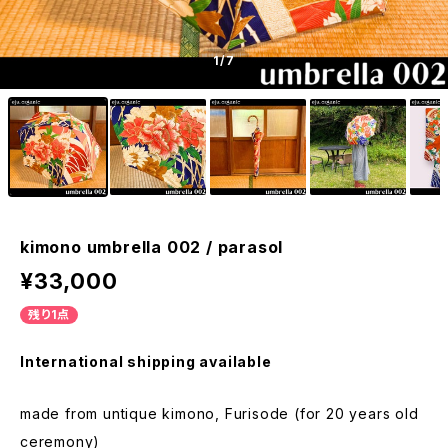
1
/7
kimono umbrella 002 / parasol
¥33,000
残り1点
International shipping available
made from untique kimono, Furisode (for 20 years old
ceremony)