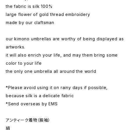
the fabric is silk 100%
large flower of gold thread embroidery
made by our claftsman
our kimono umbrellas are worthy of being displayed as
artworks.
it will also enrich your life, and may them bring some
color to your life
the only one umbrella all around the world
*Please avoid using it on rainy days if possible,
because silk is a delicate fabric
*Send overseas by EMS
アンティーク着物（振袖）
絹